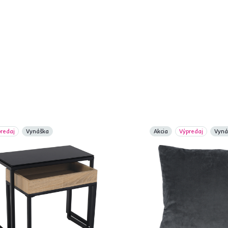
redaj
Vynáška
Akcia
Výpredaj
Vyná