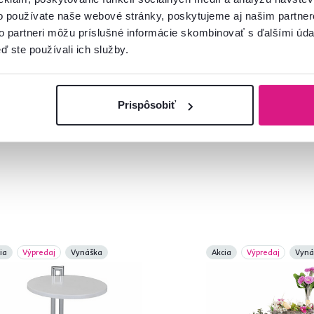
o používate naše webové stránky, poskytujeme aj našim partner
to partneri môžu príslušné informácie skombinovať s ďalšími údaj
ď ste používali ich služby.
Prispôsobiť
ia
Výpredaj
Vynáška
Akcia
Výpredaj
Vyná