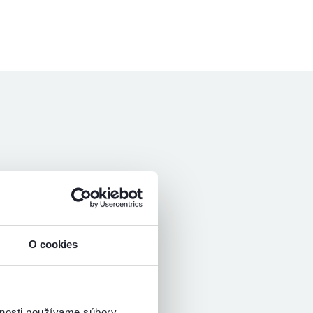
O cookies
vnosti používame súbory