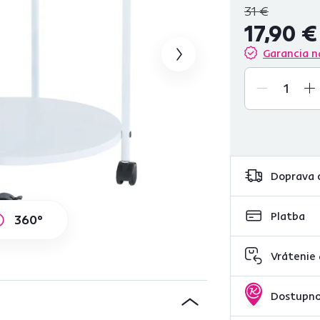
31 €
17,90 €
Garancia n
Doprava 
Platba
360°
Vrátenie
Dostupno