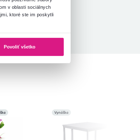
om v oblasti sociálnych
mi, ktoré ste im poskytli
Povoliť všetko
ška
Vynáška