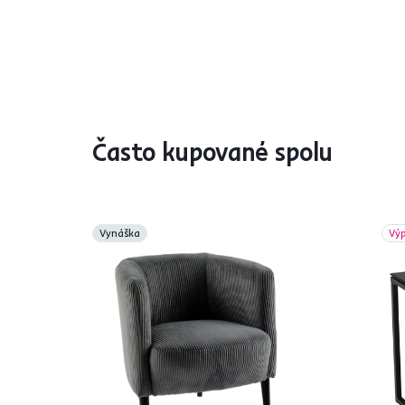
Často kupované spolu
Vynáška
Výp