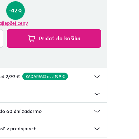
-42%
ajlepšej ceny
Pridať do košíka
od 2,99 €
ZADARMO nad 199 €
 do 60 dní zadarmo
sť v predajniach