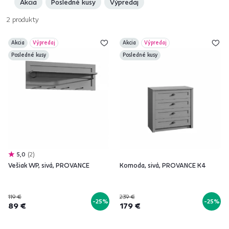
Akcia
Posledné kusy
Výpredaj
2
produkty
Akcia
Výpredaj
Akcia
Výpredaj
Posledné kusy
Posledné kusy
5,0
2
Vešiak WP, sivá, PROVANCE
Komoda, sivá, PROVANCE K4
119 €
239 €
-25%
-25%
89 €
179 €