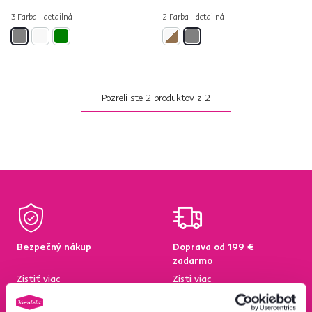
3 Farba - detailná
2 Farba - detailná
Pozreli ste
2
produktov z
2
Bezpečný nákup
Doprava od 199 €
zadarmo
Zistiť viac
Zisti viac