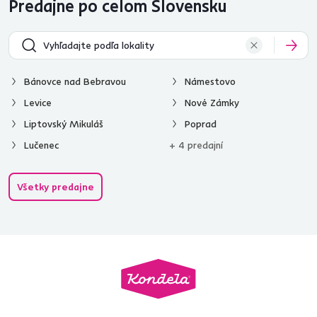
Predajne po celom Slovensku
Bánovce nad Bebravou
Námestovo
Levice
Nové Zámky
Liptovský Mikuláš
Poprad
Lučenec
+ 4 predajní
Všetky predajne