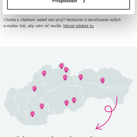
Prispôsobiť
Odoberať
Chcete o všetkom vedieť ako prvý? Nastavte si doručovanie našich
e‑mailov tak, aby vám nič neušlo.
Návod nájdete tu
.