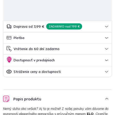
Doprava od 3,99 €
ZADARMO nad 199 €
Platba
Vrátenie do 60 dní zadarmo
Dostupnosť v predajniach
Stráženie ceny a dostupnosti
Popis produktu
Nemý sluha ako vešiak? Aj to je možné! Z našej ponuky vám dávame do
pozornosti elegantného pomocníka s prízvučným menom
ELO
. Oceníte