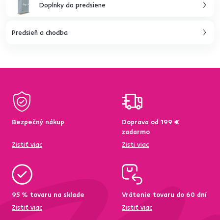
Doplnky do predsiene
Predsieň a chodba
Bezpečný nákup
Doprava od 199 €
zadarmo
Zistiť viac
Zisti viac
95 % tovaru na sklade
Vrátenie tovaru do 60 dní
Zistiť viac
Zistiť viac