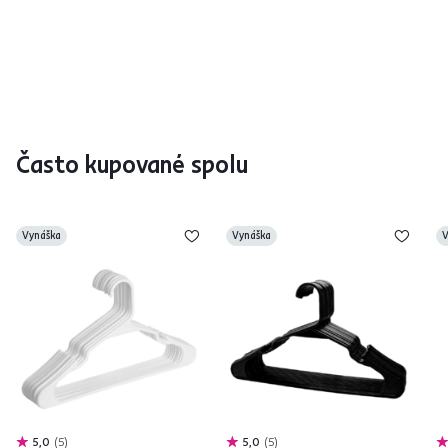
Často kupované spolu
Vynáška
Vynáška
V
5,0
5
5,0
5