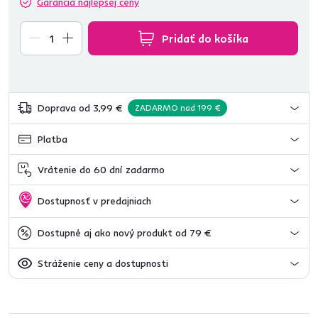
Garancia najlepšej ceny
Pridať do košíka
Doprava od 3,99 €
ZADARMO nad 199 €
Platba
Vrátenie do 60 dní zadarmo
Dostupnosť v predajniach
Dostupné aj ako nový produkt od 79 €
Stráženie ceny a dostupnosti