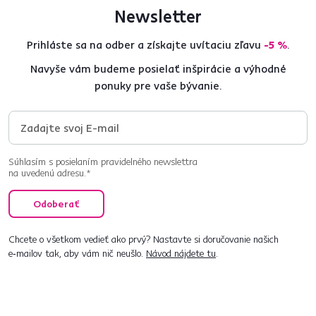
Newsletter
Prihláste sa na odber a získajte uvítaciu zľavu
-5 %
.
Navyše vám budeme posielať inšpirácie a výhodné
ponuky pre vaše bývanie.
Súhlasím s posielaním pravidelného newslettra
na uvedenú adresu.*
Odoberať
Chcete o všetkom vedieť ako prvý? Nastavte si doručovanie našich
e‑mailov tak, aby vám nič neušlo.
Návod nájdete tu
.