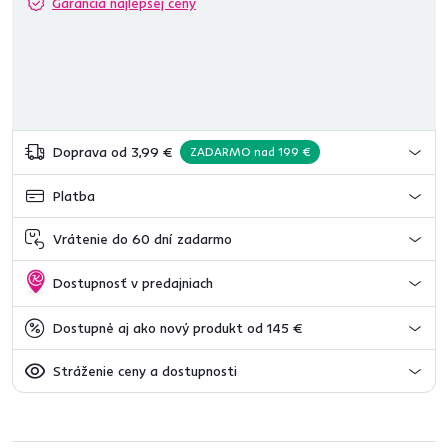
Garancia najlepšej ceny
Doprava od 3,99 €
ZADARMO nad 199 €
Platba
Vrátenie do 60 dní zadarmo
Dostupnosť v predajniach
Dostupné aj ako nový produkt od 145 €
Stráženie ceny a dostupnosti