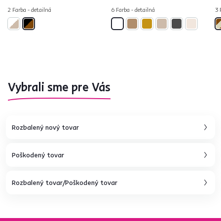
2 Farba - detailná
6 Farba - detailná
3 
Vybrali sme pre Vás
Rozbalený nový tovar
Poškodený tovar
Rozbalený tovar/Poškodený tovar