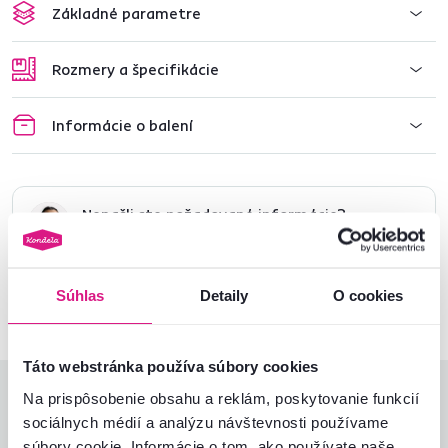
Základné parametre
Rozmery a špecifikácie
Informácie o balení
Nenašli ste požadované informácie?
Kontaktujte nás a my vám radi poradíme
02/ 40 100 100
Spustiť chat
Súhlas
Detaily
O cookies
Táto webstránka používa súbory cookies
Hodnotenia produktu
Na prispôsobenie obsahu a reklám, poskytovanie funkcií
sociálnych médií a analýzu návštevnosti používame
súbory cookie. Informácie o tom, ako používate naše