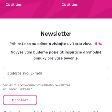
Zistiť viac
Zistiť viac
Newsletter
Prihláste sa na odber a získajte uvítaciu zľavu
-5 %
.
Navyše vám budeme posielať inšpirácie a výhodné
ponuky pre vaše bývanie.
Súhlasím s posielaním pravidelného newslettra
na uvedenú adresu.*
Odoberať