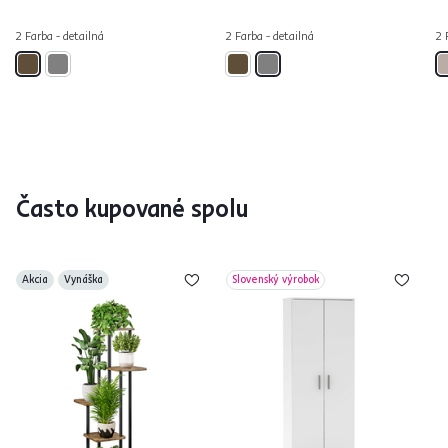
2 Farba - detailná
2 Farba - detailná
2 
Často kupované spolu
Akcia
Vynáška
Slovenský výrobok