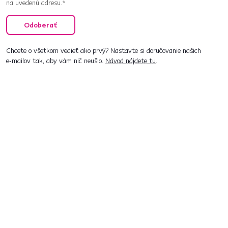
na uvedenú adresu.*
Odoberať
Chcete o všetkom vedieť ako prvý? Nastavte si doručovanie našich
e‑mailov tak, aby vám nič neušlo.
Návod nájdete tu
.