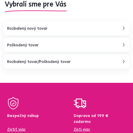
Vybrali sme pre Vás
Rozbalený nový tovar
Poškodený tovar
Rozbalený tovar/Poškodený tovar
Bezpečný nákup
Doprava od 199 €
zadarmo
Zistiť viac
Zisti viac