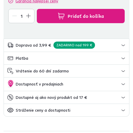
Garancia najlepšej ceny
Pridať do košíka
Doprava od 3,99 €
ZADARMO nad 199 €
Platba
Vrátenie do 60 dní zadarmo
Dostupnosť v predajniach
Dostupné aj ako nový produkt od 17 €
Stráženie ceny a dostupnosti