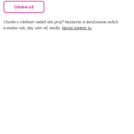
Odoberať
Chcete o všetkom vedieť ako prvý? Nastavte si doručovanie našich
e‑mailov tak, aby vám nič neušlo.
Návod nájdete tu
.