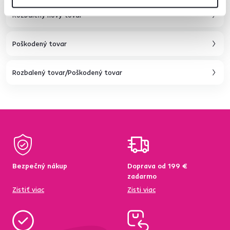
Rozbalený nový tovar
Poškodený tovar
Rozbalený tovar/Poškodený tovar
Bezpečný nákup
Doprava od 199 €
zadarmo
Zistiť viac
Zisti viac