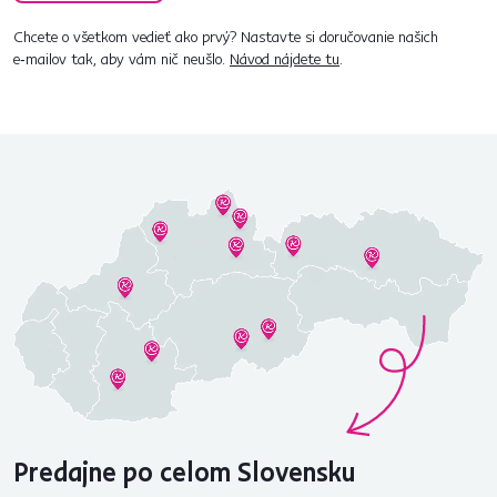
Chcete o všetkom vedieť ako prvý? Nastavte si doručovanie našich
e‑mailov tak, aby vám nič neušlo.
Návod nájdete tu
.
Predajne po celom Slovensku