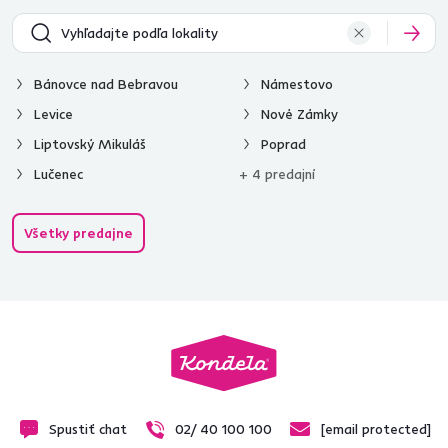
Bánovce nad Bebravou
Námestovo
Levice
Nové Zámky
Liptovský Mikuláš
Poprad
Lučenec
+ 4 predajní
Všetky predajne
Spustiť chat
02/ 40 100 100
[email protected]