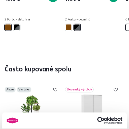
2 Farba - detailná
2 Farba - detailná
6 
Často kupované spolu
Akcia
Vynáška
Slovenský výrobok