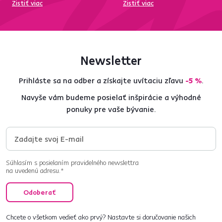
Zistiť viac
Zistiť viac
Newsletter
Prihláste sa na odber a získajte uvítaciu zľavu
-5 %
.
Navyše vám budeme posielať inšpirácie a výhodné
ponuky pre vaše bývanie.
Súhlasím s posielaním pravidelného newslettra
na uvedenú adresu.*
Odoberať
Chcete o všetkom vedieť ako prvý? Nastavte si doručovanie našich