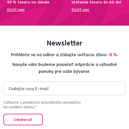
95 % tovaru na sklade
Vrátenie tovaru do 60 dní
Zistiť viac
Zistiť viac
Newsletter
Prihláste sa na odber a získajte uvítaciu zľavu
-5 %
.
Navyše vám budeme posielať inšpirácie a výhodné
ponuky pre vaše bývanie.
Súhlasím s posielaním pravidelného newslettra
na uvedenú adresu.*
Odoberať