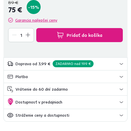
89 €
-15%
75 €
Garancia najlepšej ceny
Pridať do košíka
Doprava od 3,99 €
ZADARMO nad 199 €
Platba
Vrátenie do 60 dní zadarmo
Dostupnosť v predajniach
Stráženie ceny a dostupnosti