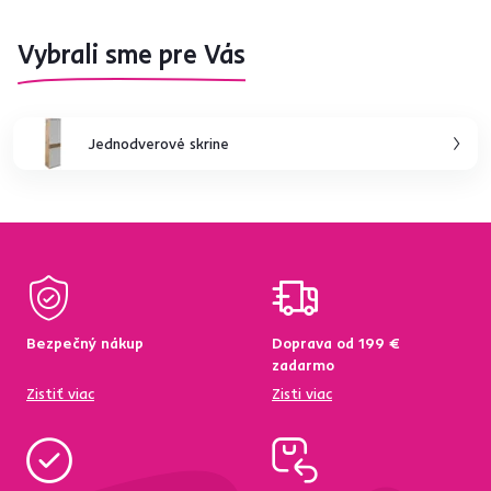
Vybrali sme pre Vás
Jednodverové skrine
Bezpečný nákup
Doprava od 199 €
zadarmo
Zistiť viac
Zisti viac