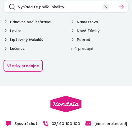
Bánovce nad Bebravou
Námestovo
Levice
Nové Zámky
Liptovský Mikuláš
Poprad
Lučenec
+ 4 predajní
Všetky predajne
Spustiť chat
02/ 40 100 100
[email protected]