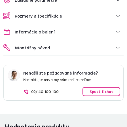
Základné parametre
Rozmery a špecifikácie
Informácie o balení
Montážny návod
Nenašli ste požadované informácie?
Kontaktujte nás a my vám radi poradíme
02/ 40 100 100
Spustiť chat
Hodnotenia produktu