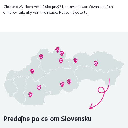
Chcete o všetkom vedieť ako prvý? Nastavte si doručovanie našich
e‑mailov tak, aby vám nič neušlo.
Návod nájdete tu
.
Predajne po celom Slovensku