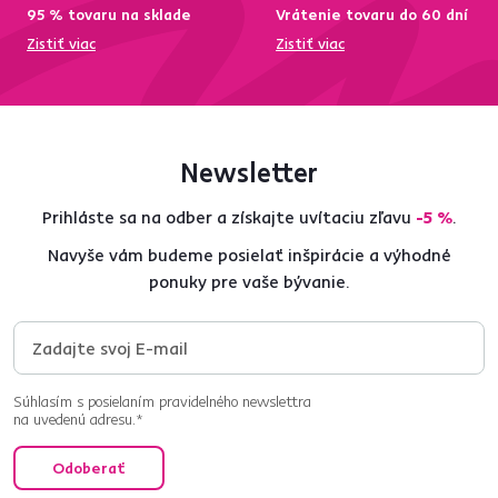
95 % tovaru na sklade
Vrátenie tovaru do 60 dní
Zistiť viac
Zistiť viac
Newsletter
Prihláste sa na odber a získajte uvítaciu zľavu
-5 %
.
Navyše vám budeme posielať inšpirácie a výhodné
ponuky pre vaše bývanie.
Súhlasím s posielaním pravidelného newslettra
na uvedenú adresu.*
Odoberať