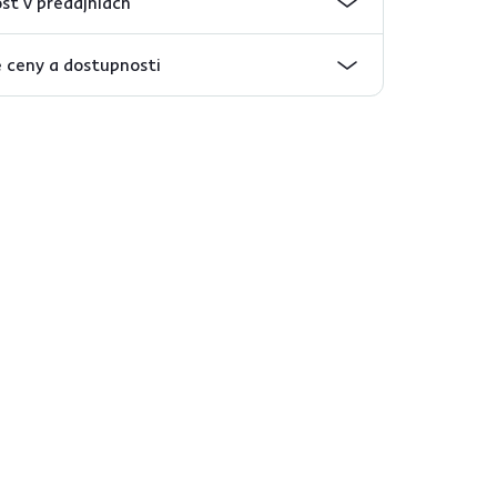
sť v predajniach
 ceny a dostupnosti