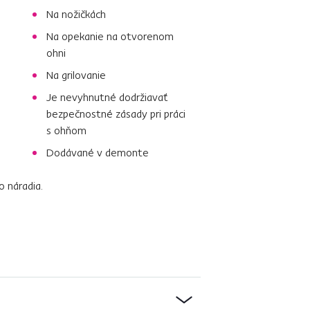
Na nožičkách
Na opekanie na otvorenom
ohni
Na grilovanie
Je nevyhnutné dodržiavať
bezpečnostné zásady pri práci
s ohňom
Dodávané v demonte
o náradia.