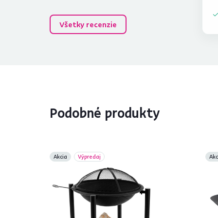
Všetky recenzie
Podobné produkty
Akcia
Výpredaj
Akc