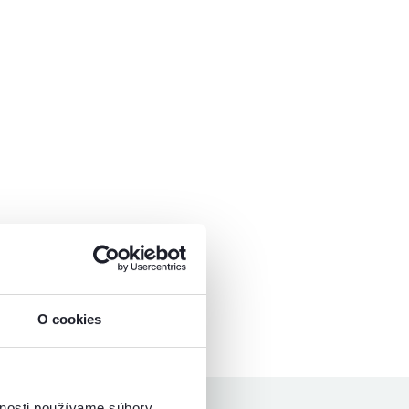
O cookies
vnosti používame súbory