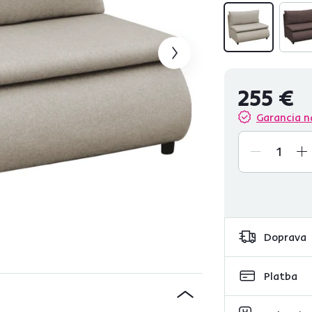
255 €
Garancia n
Doprava
Platba