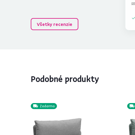
pr
Všetky recenzie
Podobné produkty
Zadarmo