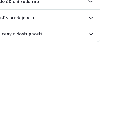
 do 60 dní zadarmo
sť v predajniach
 ceny a dostupnosti