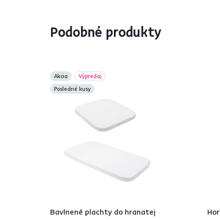
Podobné produkty
Akcia
Výpredaj
Posledné kusy
Bavlnené plachty do hranatej
Hor