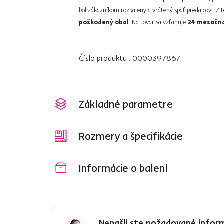
bol zákazníkom rozbalený a vrátený späť predajcovi. 
poškodený obal
. Na tovar sa vzťahuje
24 mesačná
Číslo produktu : 0000397867
Základné parametre
Rozmery a špecifikácie
Informácie o balení
Nenašli ste požadované infor