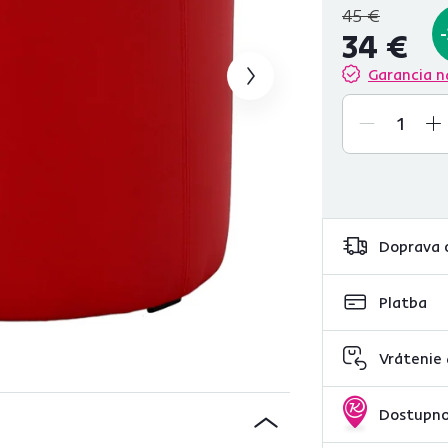
45 €
34 €
Garancia n
Doprava 
Platba
Vrátenie
Dostupno