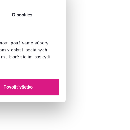
O cookies
vnosti používame súbory
om v oblasti sociálnych
mi, ktoré ste im poskytli
Povoliť všetko