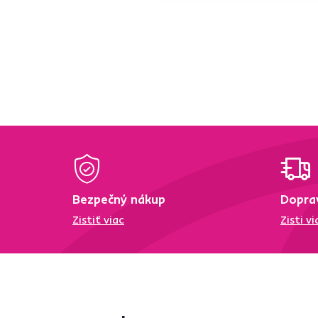
Bezpečný nákup
Dopra
Zistiť viac
Zisti vi