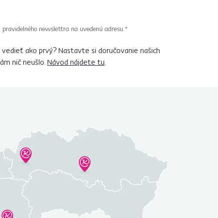
 pravidelného newslettra na uvedenú adresu.*
vedieť ako prvý? Nastavte si doručovanie našich
vám nič neušlo.
Návod nájdete tu
.