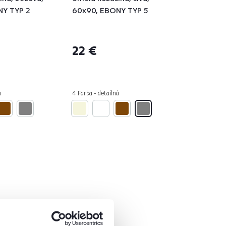
NY TYP 2
60x90, EBONY TYP 5
22 €
á
4 Farba - detailná