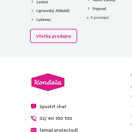
Levice
Poprad
Liptovský Mikuláš
+ 4 predajní
Lučenec
Všetky predajne
Spustiť chat
02/ 40 100 100
[email protected]