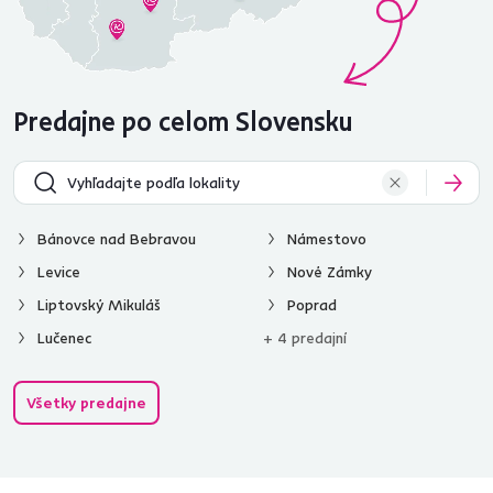
Predajne po celom Slovensku
Bánovce nad Bebravou
Námestovo
Levice
Nové Zámky
Liptovský Mikuláš
Poprad
Lučenec
+ 4 predajní
Všetky predajne