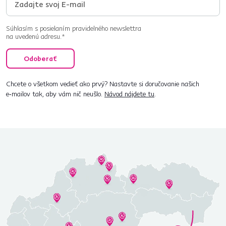
Súhlasím s posielaním pravidelného newslettra
na uvedenú adresu.*
Odoberať
Chcete o všetkom vedieť ako prvý? Nastavte si doručovanie našich
e‑mailov tak, aby vám nič neušlo.
Návod nájdete tu
.