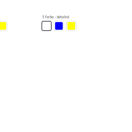
á
3 Farba - detailná