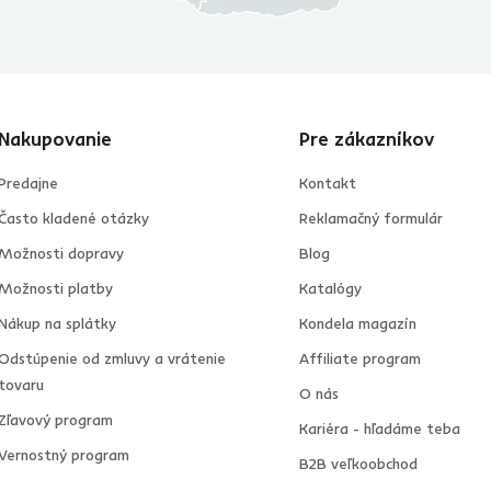
Nakupovanie
Pre zákazníkov
Predajne
Kontakt
Často kladené otázky
Reklamačný formulár
Možnosti dopravy
Blog
Možnosti platby
Katalógy
Nákup na splátky
Kondela magazín
Odstúpenie od zmluvy a vrátenie
Affiliate program
tovaru
O nás
Zľavový program
Kariéra - hľadáme teba
Vernostný program
B2B veľkoobchod