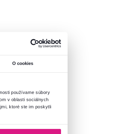
O cookies
vnosti používame súbory
om v oblasti sociálnych
mi, ktoré ste im poskytli