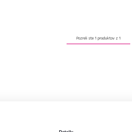
Pozreli ste
1
produktov z
1
Detaily