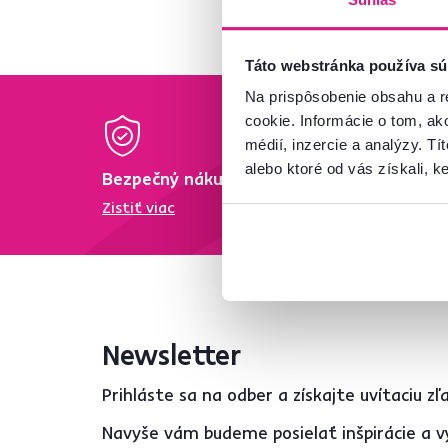
Táto webstránka používa sú
Na prispôsobenie obsahu a r
cookie. Informácie o tom, ak
médií, inzercie a analýzy. Tí
alebo ktoré od vás získali, ke
Bezpečný nákup
Dopra
Zistiť viac
Zisti vi
Newsletter
Prihláste sa na odber a získajte uvítaciu z
Navyše vám budeme posielať inšpirácie a v