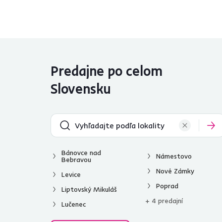
Predajne po celom
Slovensku
Bánovce nad
Námestovo
Bebravou
Nové Zámky
Levice
Poprad
Liptovský Mikuláš
+ 4 predajní
Lučenec