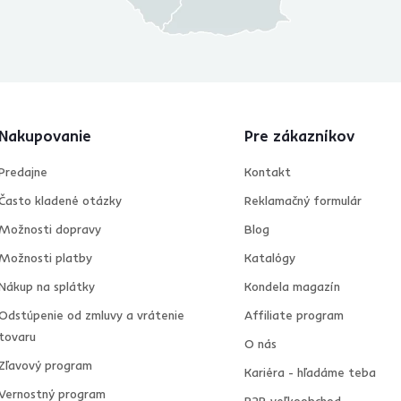
Nakupovanie
Pre zákazníkov
Predajne
Kontakt
Často kladené otázky
Reklamačný formulár
Možnosti dopravy
Blog
Možnosti platby
Katalógy
Nákup na splátky
Kondela magazín
Odstúpenie od zmluvy a vrátenie
Affiliate program
tovaru
O nás
Zľavový program
Kariéra - hľadáme teba
Vernostný program
B2B veľkoobchod