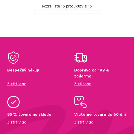
Pozreli ste
13
produktov z
13
Bezpečný nákup
Doprava od 199 €
zadarmo
Zistiť viac
Zisti viac
95 % tovaru na sklade
Vrátenie tovaru do 60 dní
Zistiť viac
Zistiť viac