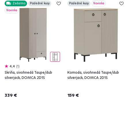
Zadarmo
Posledné kusy
Posledné kusy
Novinka
Novinka
4,4
1
Skriňa, sivohnedá Taupe/dub
Komoda, sivohnedá Taupe/dub
silverjack, DOMCA 2D1S
silverjack, DOMCA 2D1S
339 €
159 €