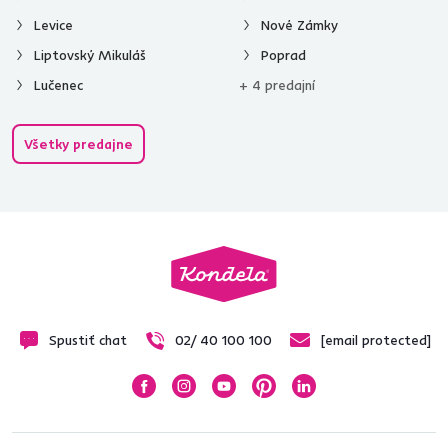
Levice
Nové Zámky
Liptovský Mikuláš
Poprad
Lučenec
+ 4 predajní
Všetky predajne
Spustiť chat
02/ 40 100 100
[email protected]