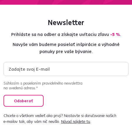
Newsletter
Prihláste sa na odber a získajte uvítaciu zľavu
-5 %
.
Navyše vám budeme posielať inšpirácie a výhodné
ponuky pre vaše bývanie.
Súhlasím s posielaním pravidelného newslettra
na uvedenú adresu.*
Odoberať
Chcete o všetkom vedieť ako prvý? Nastavte si doručovanie našich
e‑mailov tak, aby vám nič neušlo.
Návod nájdete tu
.