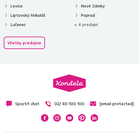
Levice
Nové Zámky
Liptovský Mikuláš
Poprad
Lučenec
+ 4 predajní
Všetky predajne
Spustiť chat
02/ 40 100 100
[email protected]