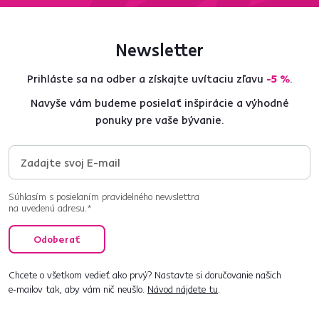
Newsletter
Prihláste sa na odber a získajte uvítaciu zľavu
-5 %
.
Navyše vám budeme posielať inšpirácie a výhodné
ponuky pre vaše bývanie.
Súhlasím s posielaním pravidelného newslettra
na uvedenú adresu.*
Odoberať
Chcete o všetkom vedieť ako prvý? Nastavte si doručovanie našich
e‑mailov tak, aby vám nič neušlo.
Návod nájdete tu
.