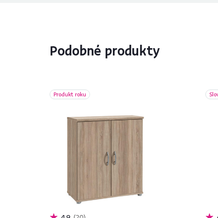
Podobné produkty
Produkt roku
Slo
4,9
20