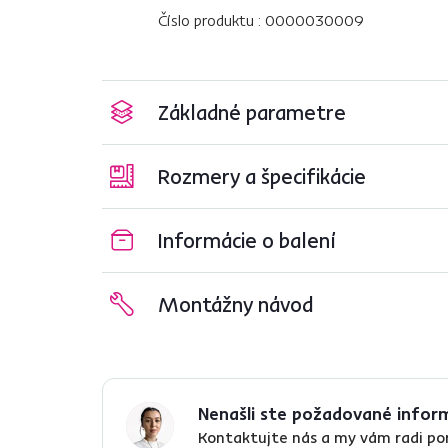
Číslo produktu : 0000030009
Základné parametre
Rozmery a špecifikácie
Informácie o balení
Montážny návod
Nenašli ste požadované infor
Kontaktujte nás a my vám radi p