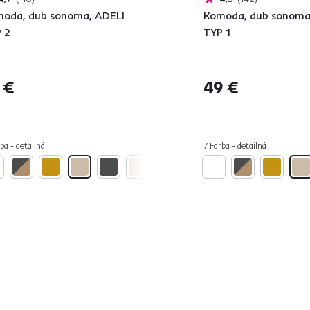
oda, dub sonoma, ADELI
Komoda, dub sonoma
 2
TYP 1
 €
49 €
ba - detailná
7 Farba - detailná