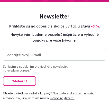
Newsletter
Prihláste sa na odber a získajte uvítaciu zľavu
-5 %
.
Navyše vám budeme posielať inšpirácie a výhodné
ponuky pre vaše bývanie.
Súhlasím s posielaním pravidelného newslettra
na uvedenú adresu.*
Odoberať
Chcete o všetkom vedieť ako prvý? Nastavte si doručovanie našich
e‑mailov tak, aby vám nič neušlo.
Návod nájdete tu
.