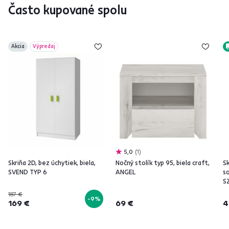
Často kupované spolu
Akcia
Výpredaj
5,0
1
Skriňa 2D, bez úchytiek, biela,
Nočný stolík typ 95, biela craft,
Sk
SVEND TYP 6
ANGEL
s
S
187 €
-9%
169 €
69 €
4