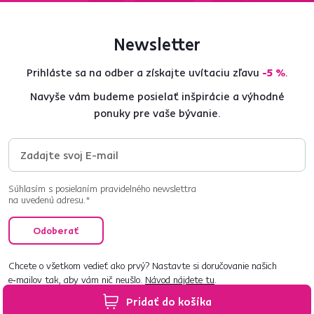
Newsletter
Prihláste sa na odber a získajte uvítaciu zľavu
-5 %
.
Navyše vám budeme posielať inšpirácie a výhodné
ponuky pre vaše bývanie.
Súhlasím s posielaním pravidelného newslettra
na uvedenú adresu.*
Odoberať
Chcete o všetkom vedieť ako prvý? Nastavte si doručovanie našich
e‑mailov tak, aby vám nič neušlo.
Návod nájdete tu
.
Pridať do košíka