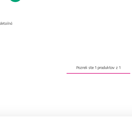
 detailná
Pozreli ste
1
produktov z
1