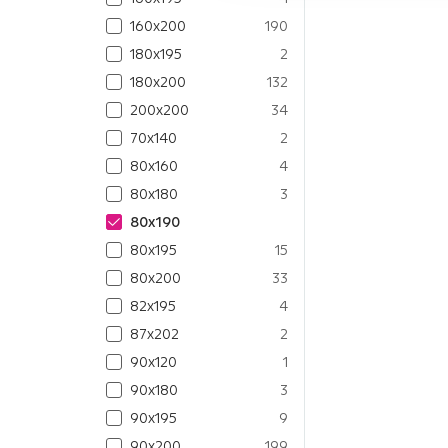
160x200
190
180x195
2
180x200
132
200x200
34
70x140
2
80x160
4
80x180
3
80x190
80x195
15
80x200
33
82x195
4
87x202
2
90x120
1
90x180
3
90x195
9
90x200
199