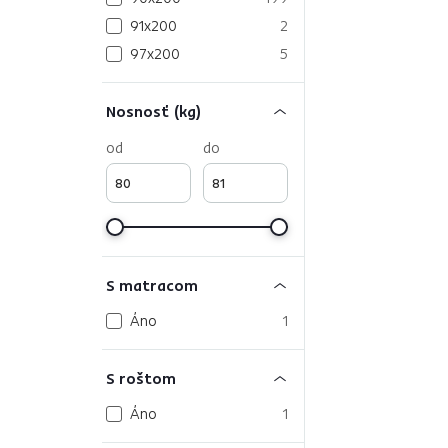
91x200
2
97x200
5
Nosnosť (kg)
od
do
S matracom
Áno
1
S roštom
Áno
1