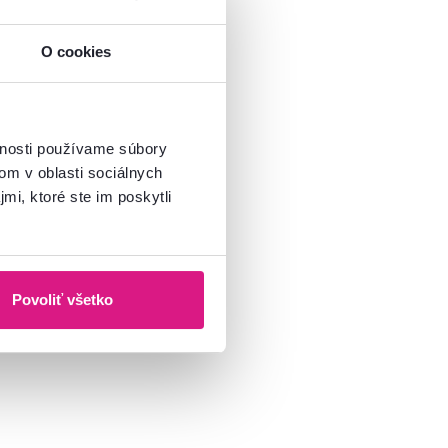
O cookies
vnosti používame súbory
om v oblasti sociálnych
mi, ktoré ste im poskytli
Povoliť všetko