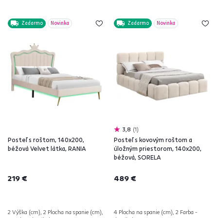
Zadarmo
Novinka
Zadarmo
Novinka
3,8
1
Posteľ s roštom, 140x200,
Posteľ s kovovým roštom a
béžová Velvet látka, RANIA
úložným priestorom, 140x200,
béžová, SORELA
219 €
489 €
2 Výška (cm), 2 Plocha na spanie (cm),
4 Plocha na spanie (cm), 2 Farba -