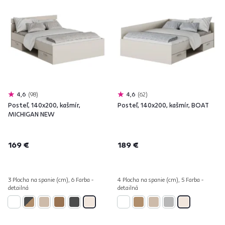
4,6
98
4,6
62
Posteľ, 140x200, kašmír,
Posteľ, 140x200, kašmír, BOAT
MICHIGAN NEW
169 €
189 €
3 Plocha na spanie (cm), 6 Farba -
4 Plocha na spanie (cm), 5 Farba -
detailná
detailná