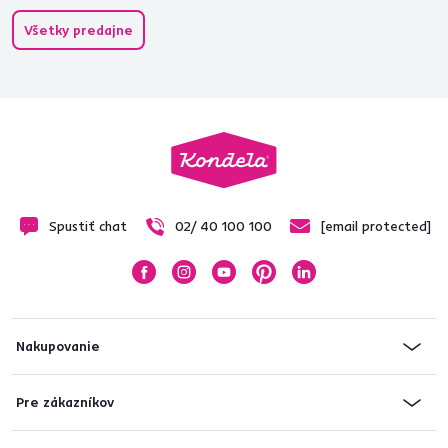
Všetky predajne
Spustiť chat
02/ 40 100 100
[email protected]
Nakupovanie
Pre zákazníkov