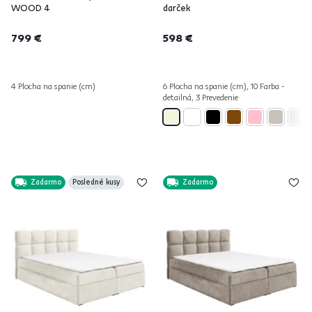
WOOD 4
darček
799 €
598 €
4 Plocha na spanie (cm)
6 Plocha na spanie (cm), 10 Farba -
detailná, 3 Prevedenie
Zadarmo
Posledné kusy
Zadarmo