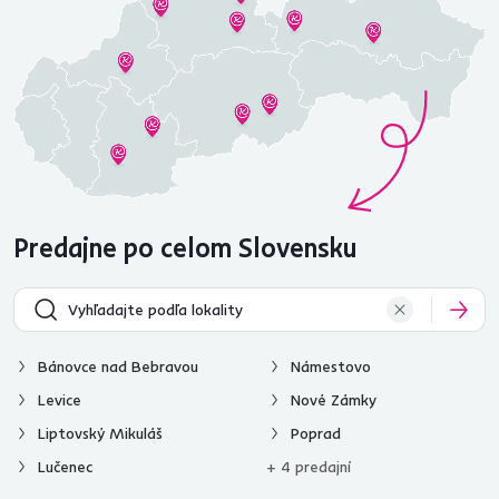
Predajne po celom Slovensku
Bánovce nad Bebravou
Námestovo
Levice
Nové Zámky
Liptovský Mikuláš
Poprad
Lučenec
+ 4 predajní