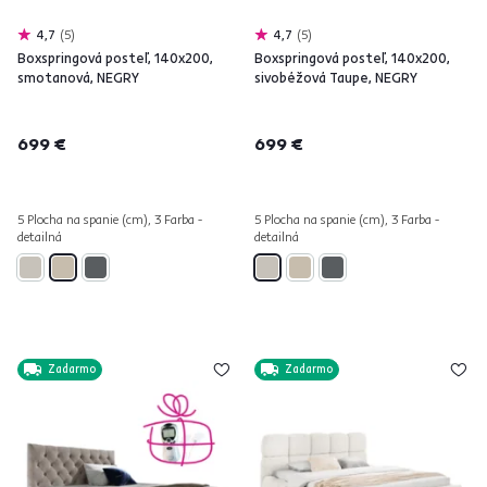
4,7
5
4,7
5
Boxspringová posteľ, 140x200,
Boxspringová posteľ, 140x200,
smotanová, NEGRY
sivobéžová Taupe, NEGRY
699 €
699 €
5 Plocha na spanie (cm), 3 Farba -
5 Plocha na spanie (cm), 3 Farba -
detailná
detailná
Zadarmo
Zadarmo