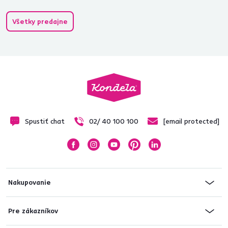
Všetky predajne
Spustiť chat
02/ 40 100 100
[email protected]
Nakupovanie
Pre zákazníkov