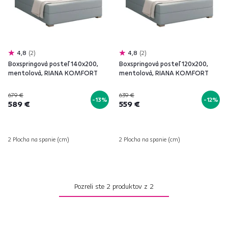
4,8
2
4,8
2
Boxspringová posteľ 140x200,
Boxspringová posteľ 120x200,
mentolová, RIANA KOMFORT
mentolová, RIANA KOMFORT
679 €
639 €
-13%
-12%
589 €
559 €
2 Plocha na spanie (cm)
2 Plocha na spanie (cm)
Pozreli ste
2
produktov z
2