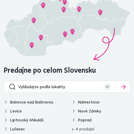
Predajne po celom Slovensku
Bánovce nad Bebravou
Námestovo
Levice
Nové Zámky
Liptovský Mikuláš
Poprad
Lučenec
+ 4 predajní