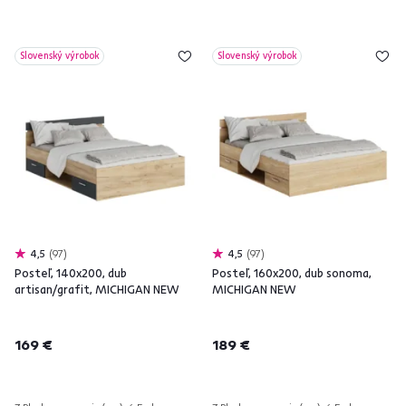
Slovenský výrobok
Slovenský výrobok
4,5
97
4,5
97
Posteľ, 140x200, dub
Posteľ, 160x200, dub sonoma,
artisan/grafit, MICHIGAN NEW
MICHIGAN NEW
169 €
189 €