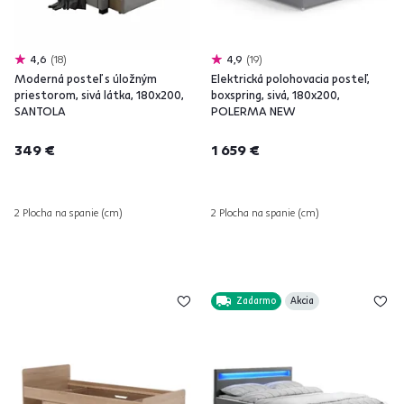
4,6
18
4,9
19
Moderná posteľ s úložným
Elektrická polohovacia posteľ,
priestorom, sivá látka, 180x200,
boxspring, sivá, 180x200,
SANTOLA
POLERMA NEW
349 €
1 659 €
2 Plocha na spanie (cm)
2 Plocha na spanie (cm)
Zadarmo
Akcia