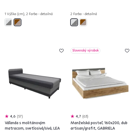
1 Výška (cm), 2 Farba - detailná
2 Farba - detailná
Slovenský výrobok
4,6
57
4,7
63
Váľanda s molitánovým
Manželská posteľ, 160x200, dub
matracom, svetlosivá/sivá, LEA
artisan/grafit, GABRIELA