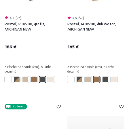
4,5
97
4,5
97
Posteľ, 160x200, grafit,
Posteľ, 140x200, dub wotan,
MICHIGAN NEW
MICHIGAN NEW
189 €
165 €
3 Plocha na spanie (cm), 6 Farba -
3 Plocha na spanie (cm), 6 Farba -
detailná
detailná
Zadarmo