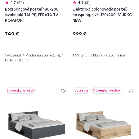
4,7
44
4,8
21
Boxspringová posteľ 180x200,
Elektrická polohovacia posteľ,
sivohnedá TAUPE, FERATA TV
boxspring, sivá, 120x200, MURKO
KOMFORT
NEW
749 €
999 €
1 Materiál, 4 Plocha na spanie (cm), 1
1 Materiál, 3 Plocha na spanie (cm)
Farba - detailná
Slovenský výrobok
Výpredaj
Slovenský výrobok