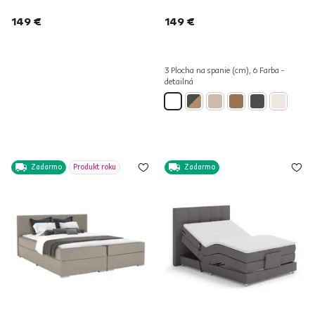
149 €
149 €
3 Plocha na spanie (cm), 6 Farba -
detailná
Zadarmo
Produkt roku
Zadarmo