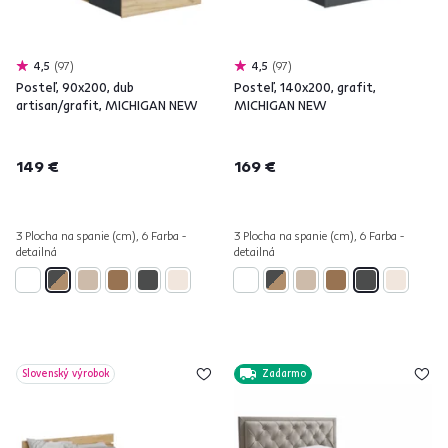
4,5
97
4,5
97
Posteľ, 90x200, dub
Posteľ, 140x200, grafit,
artisan/grafit, MICHIGAN NEW
MICHIGAN NEW
149 €
169 €
3 Plocha na spanie (cm), 6 Farba -
3 Plocha na spanie (cm), 6 Farba -
detailná
detailná
Slovenský výrobok
Zadarmo