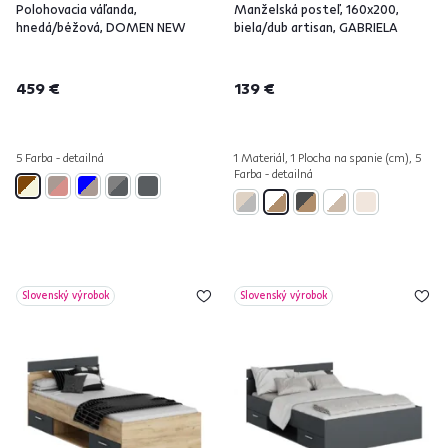
Polohovacia váľanda,
Manželská posteľ, 160x200,
hnedá/béžová, DOMEN NEW
biela/dub artisan, GABRIELA
459 €
139 €
5 Farba - detailná
1 Materiál, 1 Plocha na spanie (cm), 5
Farba - detailná
Slovenský výrobok
Slovenský výrobok