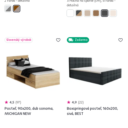
2 Farba - detailná
3 Plocha na spanie (cm), 6 Farba -
detailná
Slovenský výrobok
Zadarmo
4,5
97
4,9
22
Posteľ, 90x200, dub sonoma,
Boxspringová posteľ, 160x200,
MICHIGAN NEW
sivá, BEST