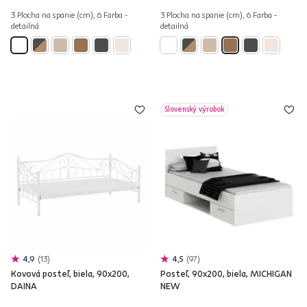
3 Plocha na spanie (cm), 6 Farba -
3 Plocha na spanie (cm), 6 Farba -
detailná
detailná
Slovenský výrobok
4,9
13
4,5
97
Kovová posteľ, biela, 90x200,
Posteľ, 90x200, biela, MICHIGAN
DAINA
NEW