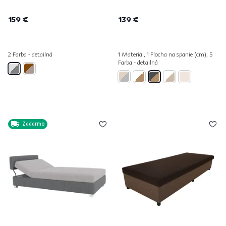
159 €
139 €
2 Farba - detailná
1 Materiál, 1 Plocha na spanie (cm), 5
Farba - detailná
Zadarmo