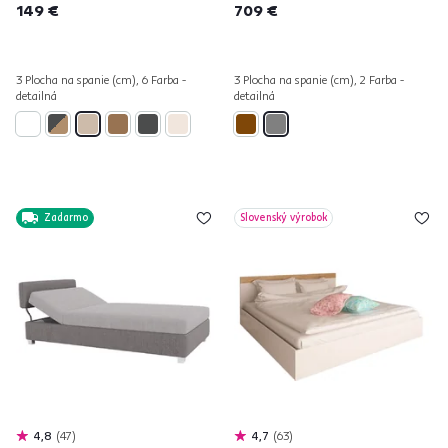
149 €
709 €
3 Plocha na spanie (cm), 6 Farba -
3 Plocha na spanie (cm), 2 Farba -
detailná
detailná
Zadarmo
Slovenský výrobok
4,8
47
4,7
63