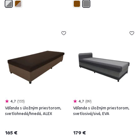
4,7
133
4,7
89
Váľanda s úložným priestorom,
Váľanda s úložným priestorom,
svetlohnedá/hnedá, ALEX
svetlosivá/sivá, EVA
165 €
179 €