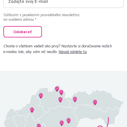
Súhlasím s posielaním pravidelného newslettra
na uvedenú adresu.*
Odoberať
Chcete o všetkom vedieť ako prvý? Nastavte si doručovanie našich
e‑mailov tak, aby vám nič neušlo.
Návod nájdete tu
.