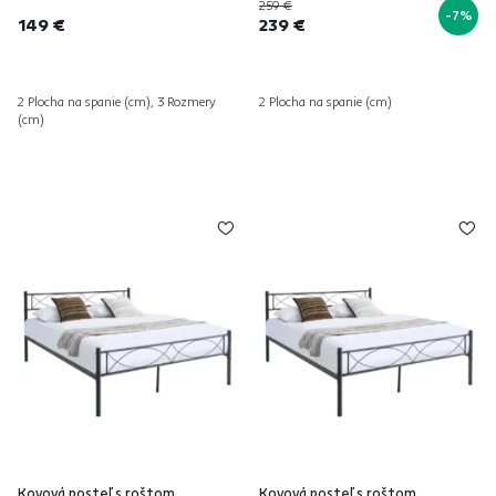
259 €
-7%
149 €
239 €
2 Plocha na spanie (cm), 3 Rozmery
2 Plocha na spanie (cm)
(cm)
Kovová posteľ s roštom,
Kovová posteľ s roštom,