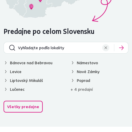
Predajne po celom Slovensku
Bánovce nad Bebravou
Námestovo
Levice
Nové Zámky
Liptovský Mikuláš
Poprad
Lučenec
+ 4 predajní
Všetky predajne