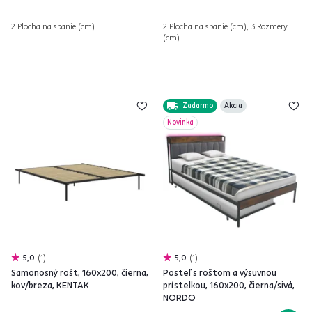
2 Plocha na spanie (cm)
2 Plocha na spanie (cm), 3 Rozmery
(cm)
Zadarmo
Akcia
Novinka
5,0
1
5,0
1
Samonosný rošt, 160x200, čierna,
Posteľ s roštom a výsuvnou
kov/breza, KENTAK
prístelkou, 160x200, čierna/sivá,
NORDO