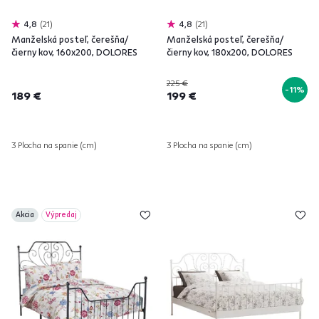
4,8
21
4,8
21
Manželská posteľ, čerešňa/
Manželská posteľ, čerešňa/
čierny kov, 160x200, DOLORES
čierny kov, 180x200, DOLORES
225 €
-11%
189 €
199 €
3 Plocha na spanie (cm)
3 Plocha na spanie (cm)
Akcia
Výpredaj