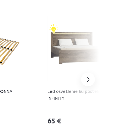
 MONNA
Led osvetlenie ku posteli 19,
INFINITY
65 €