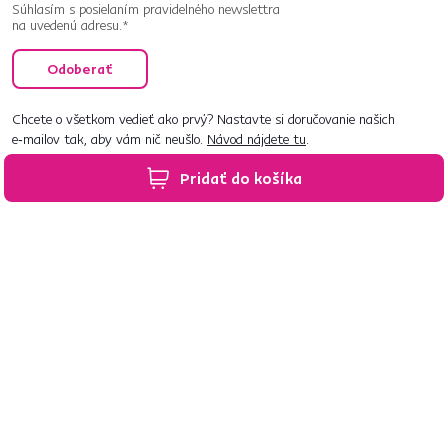
Súhlasím s posielaním pravidelného newslettra
na uvedenú adresu.*
Odoberať
Chcete o všetkom vedieť ako prvý? Nastavte si doručovanie našich
e‑mailov tak, aby vám nič neušlo.
Návod nájdete tu
.
Pridať do košíka