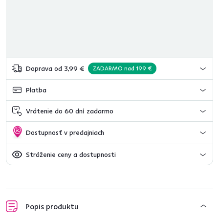
Doprava od 3,99 €
ZADARMO nad 199 €
Platba
Vrátenie do 60 dní zadarmo
Dostupnosť v predajniach
Stráženie ceny a dostupnosti
Popis produktu