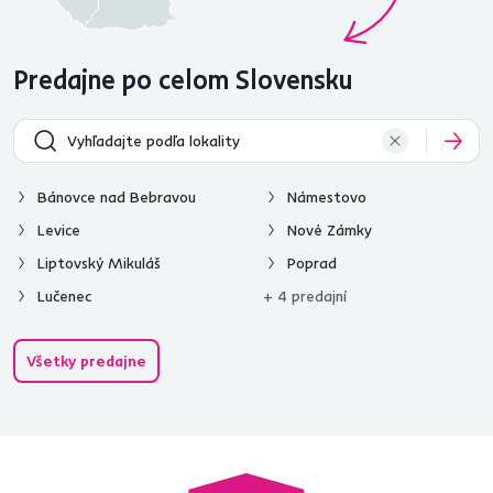
Predajne po celom Slovensku
Bánovce nad Bebravou
Námestovo
Levice
Nové Zámky
Liptovský Mikuláš
Poprad
Lučenec
+ 4 predajní
Všetky predajne