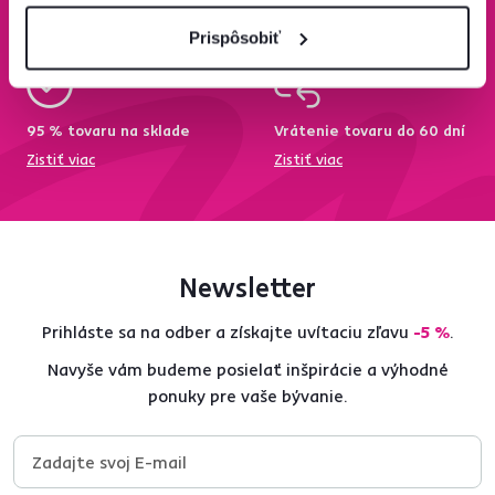
Zistiť viac
Zisti viac
Prispôsobiť
95 % tovaru na sklade
Vrátenie tovaru do 60 dní
Zistiť viac
Zistiť viac
Newsletter
Prihláste sa na odber a získajte uvítaciu zľavu
-5 %
.
Navyše vám budeme posielať inšpirácie a výhodné
ponuky pre vaše bývanie.