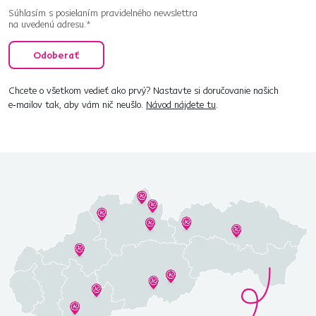
Súhlasím s posielaním pravidelného newslettra
na uvedenú adresu.*
Odoberať
Chcete o všetkom vedieť ako prvý? Nastavte si doručovanie našich
e‑mailov tak, aby vám nič neušlo.
Návod nájdete tu
.