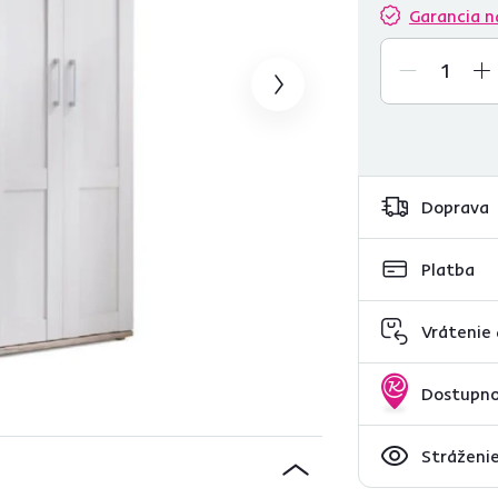
Garancia n
Doprava
Platba
Vrátenie
Dostupno
Stráženie