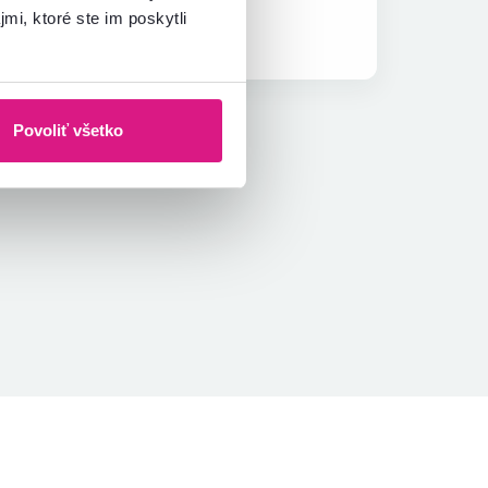
mi, ktoré ste im poskytli
Overený nákup
Povoliť všetko