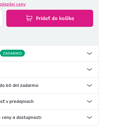
ajlepšej ceny
Pridať do košíka
ZADARMO
 do 60 dní zadarmo
sť v predajniach
 ceny a dostupnosti