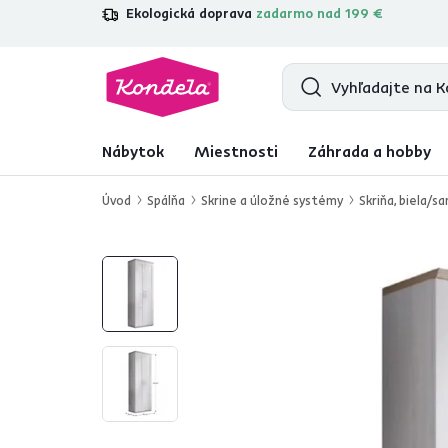
Ekologická doprava
zadarmo nad 199 €
4,7
31 333
overených produktových r
Nábytok
Miestnosti
Záhrada a hobby
Úvod
Spálňa
Skrine a úložné systémy
Skriňa, biela/