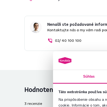
Nenašli ste požadované infor
Kontaktujte nás a my vám radi p
02/ 40 100 100
Súhlas
Hodnotenia produktu
Táto webstránka používa sú
Na prispôsobenie obsahu a r
3
recenzie
cookie. Informácie o tom, ak