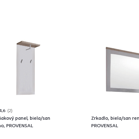
4,6
2
iakový panel, biela/san
Zrkadlo, biela/san re
mo, PROVENSAL
PROVENSAL