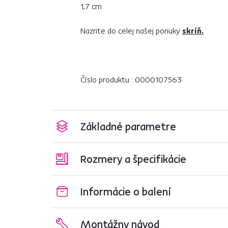
1,7 cm
Nazrite do celej našej ponuky
skríň.
Číslo produktu : 0000107563
Základné parametre
Rozmery a špecifikácie
Informácie o balení
Montážny návod