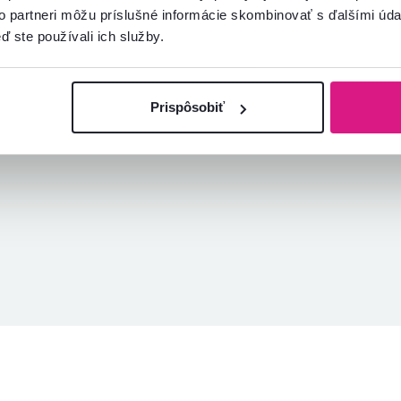
to partneri môžu príslušné informácie skombinovať s ďalšími údaj
Overený nákup
Overený nákup
ď ste používali ich služby.
Prispôsobiť