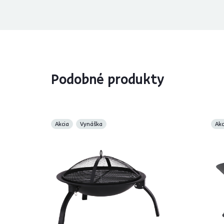
Podobné produkty
Akcia
Vynáška
Akc