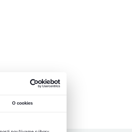
O cookies
vnosti používame súbory