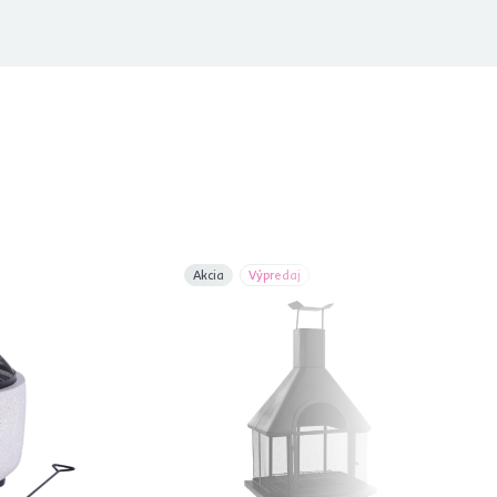
Akcia
Výpredaj