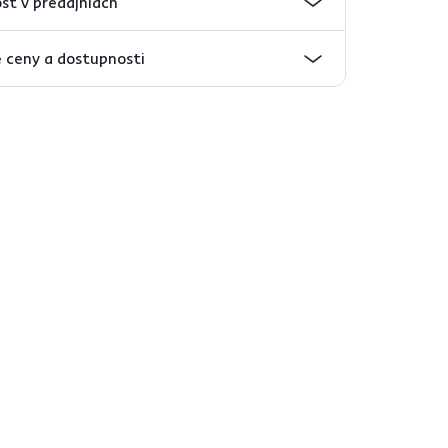
sť v predajniach
 ceny a dostupnosti