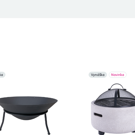
ia
Vynáška
Novinka