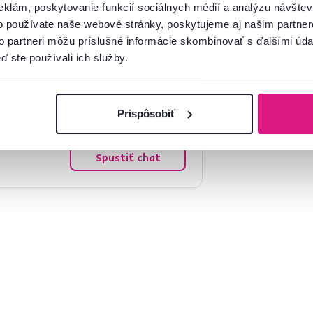
eklám, poskytovanie funkcií sociálnych médií a analýzu návšte
o používate naše webové stránky, poskytujeme aj našim partner
to partneri môžu príslušné informácie skombinovať s ďalšími údaj
ď ste používali ich služby.
mácie?
Prispôsobiť
oradíme
Spustiť chat