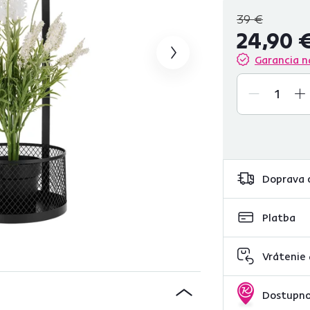
39 €
24,90 
Garancia n
Doprava 
Platba
Vrátenie
Dostupno