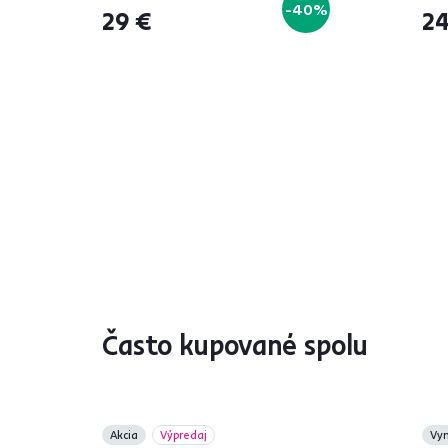
-40%
29 €
24
Často kupované spolu
Akcia
Výpredaj
Vy