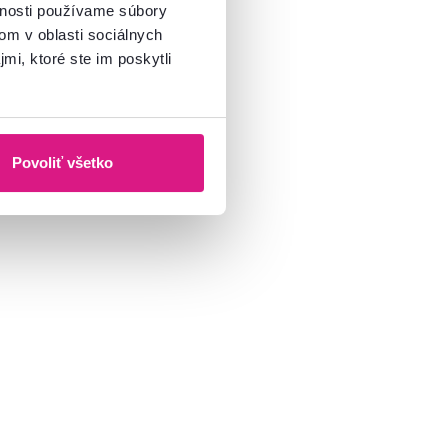
vnosti používame súbory
om v oblasti sociálnych
mi, ktoré ste im poskytli
Povoliť všetko