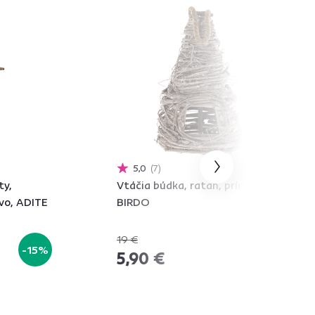
5,0
7
ty,
Vtáčia búdka, ratan, prírodná,
evo, ADITE
BIRDO
19 €
-15%
-68%
5,90 €