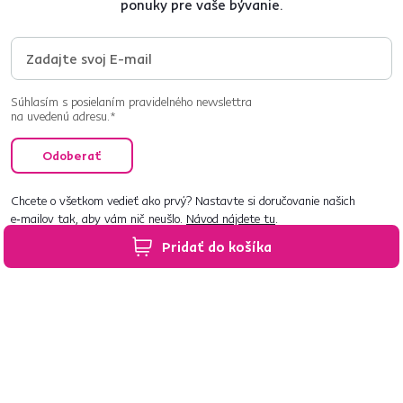
ponuky pre vaše bývanie.
Súhlasím s posielaním pravidelného newslettra
na uvedenú adresu.*
Odoberať
Chcete o všetkom vedieť ako prvý? Nastavte si doručovanie našich
e‑mailov tak, aby vám nič neušlo.
Návod nájdete tu
.
Pridať do košíka