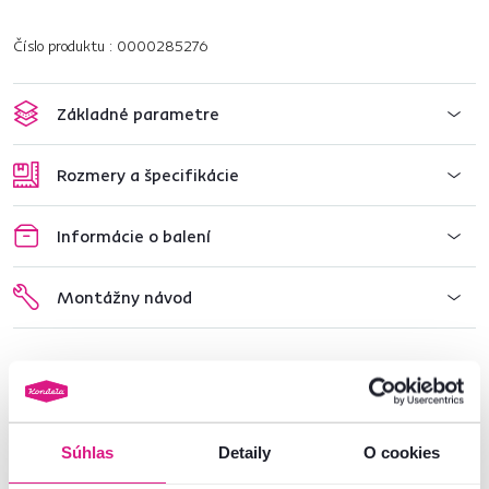
Číslo produktu : 0000285276
Základné parametre
Rozmery a špecifikácie
Informácie o balení
Montážny návod
Nenašli ste požadované informácie?
Kontaktujte nás a my vám radi poradíme
Súhlas
Detaily
O cookies
02/ 40 100 100
Spustiť chat