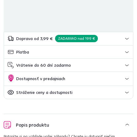
Doprava od 3,99 €
ZADARMO nad 199 €
Platba
Vrátenie do 60 dní zadarmo
Dostupnosť v predajniach
Stráženie ceny a dostupnosti
Popis produktu
Potrpíte si na vzhľade vašej záhrady? Chcete ju dotvoriť niečim