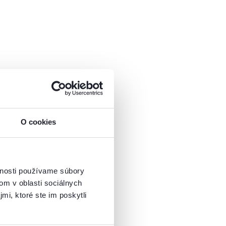
O cookies
vnosti používame súbory
om v oblasti sociálnych
mi, ktoré ste im poskytli