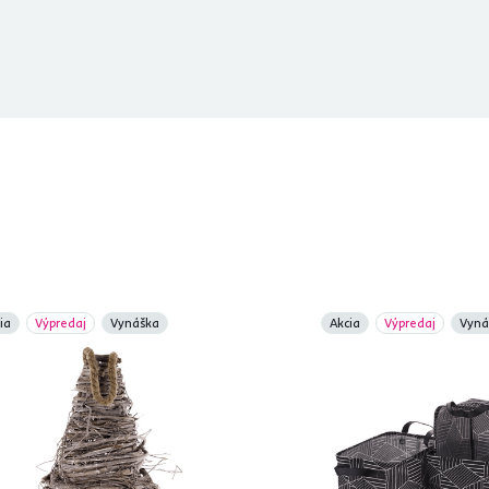
ia
Výpredaj
Vynáška
Akcia
Výpredaj
Vyná