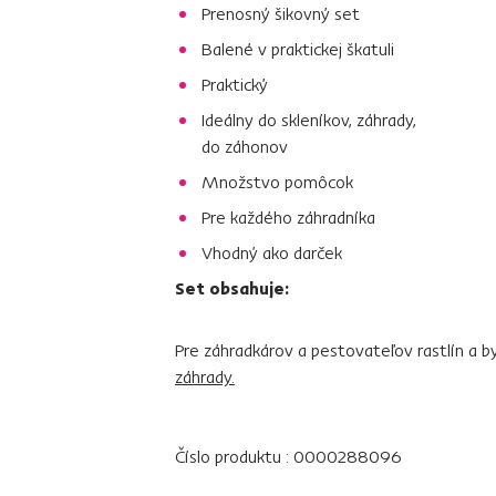
Prenosný šikovný set
Balené v praktickej škatuli
Praktický
Ideálny do skleníkov, záhrady,
do záhonov
Množstvo pomôcok
Pre každého záhradníka
Vhodný ako darček
Set obsahuje:
Pre záhradkárov a pestovateľov rastlín a 
záhrady.
Číslo produktu : 0000288096