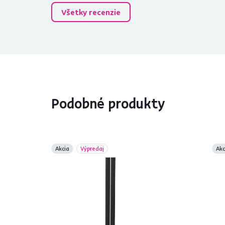
Všetky recenzie
Podobné produkty
Akcia
Výpredaj
Akc