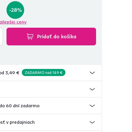
-28%
ajlepšej ceny
Pridať do košíka
od 3,49 €
ZADARMO nad 149 €
 do 60 dní zadarmo
sť v predajniach