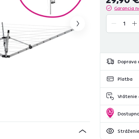
Garancia n
Doprava 
Platba
Vrátenie
Dostupno
Stráženie