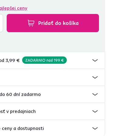
ajlepšej ceny
Pridať do košíka
od 3,99 €
ZADARMO nad 199 €
 do 60 dní zadarmo
sť v predajniach
 ceny a dostupnosti