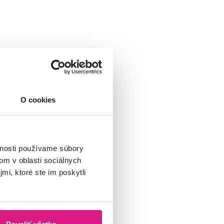
O cookies
vnosti používame súbory
om v oblasti sociálnych
mi, ktoré ste im poskytli