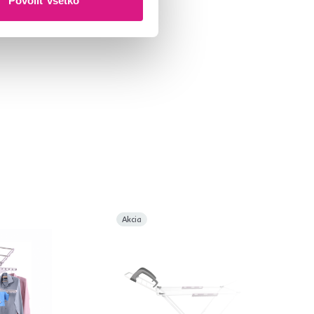
Povoliť všetko
Akcia