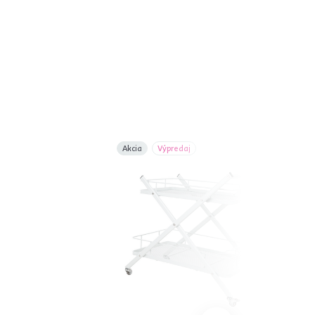
Akcia
Výpredaj