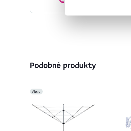
02/ 40 100 100
Podobné produkty
Akcia