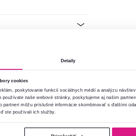
Detaily
bory cookies
eklám, poskytovanie funkcií sociálnych médií a analýzu návšte
o používate naše webové stránky, poskytujeme aj našim partner
to partneri môžu príslušné informácie skombinovať s ďalšími údaj
ď ste používali ich služby.
mácie?
oradíme