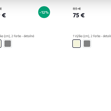
€
85 €
-12%
 €
75 €
ka (cm), 2 Farba - detailná
1 Výška (cm), 2 Farba - detail