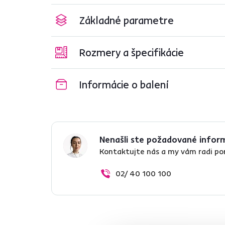
Základné parametre
Rozmery a špecifikácie
Informácie o balení
Nenašli ste požadované infor
Kontaktujte nás a my vám radi p
02/ 40 100 100