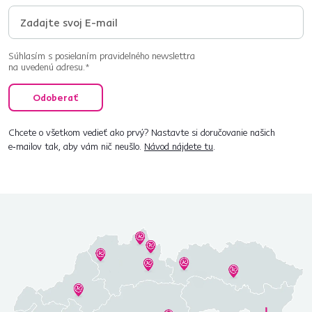
Súhlasím s posielaním pravidelného newslettra
na uvedenú adresu.*
Odoberať
Chcete o všetkom vedieť ako prvý? Nastavte si doručovanie našich
e‑mailov tak, aby vám nič neušlo.
Návod nájdete tu
.