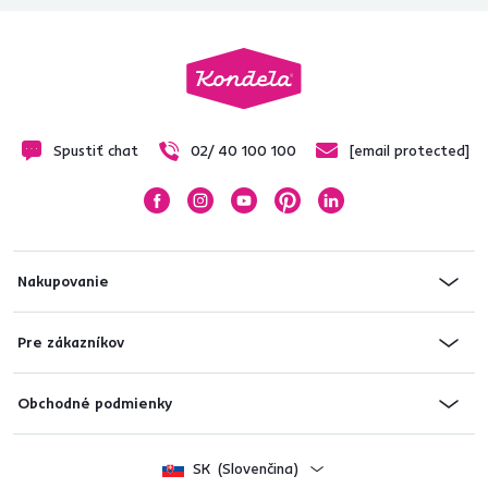
Spustiť chat
02/ 40 100 100
[email protected]
Nakupovanie
Pre zákazníkov
Obchodné podmienky
SK
(Slovenčina)