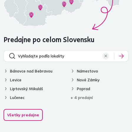
Predajne po celom Slovensku
Bánovce nad Bebravou
Námestovo
Levice
Nové Zámky
Liptovský Mikuláš
Poprad
Lučenec
+ 4 predajní
Všetky predajne