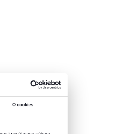
O cookies
vnosti používame súbory