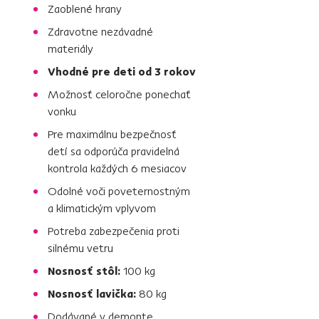
Zaoblené hrany
Zdravotne nezávadné
materiály
Vhodné pre deti od 3 rokov
Možnosť celoročne ponechať
vonku
Pre maximálnu bezpečnosť
detí sa odporúča pravidelná
kontrola každých 6 mesiacov
Odolné voči poveternostným
a klimatickým vplyvom
Potreba zabezpečenia proti
silnému vetru
Nosnosť stôl:
100 kg
Nosnosť lavička:
80 kg
Dodávané v demonte