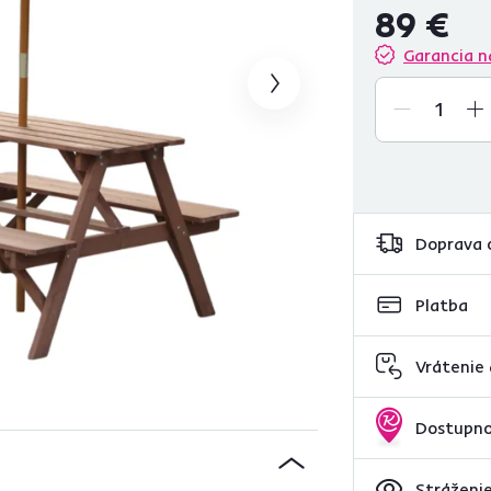
89 €
Garancia n
Doprava 
Platba
Vrátenie
Dostupno
Stráženie