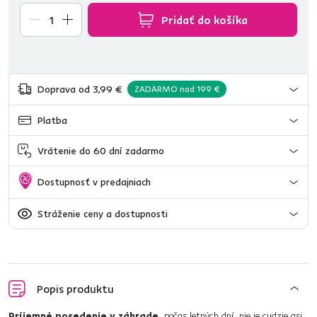
Pridať do košíka
Doprava od 3,99 €
ZADARMO nad 199 €
Platba
Vrátenie do 60 dní zadarmo
Dostupnosť v predajniach
Stráženie ceny a dostupnosti
Popis produktu
Príjemné posedenie v záhrade,
počas letných dní, nie je cudzie asi