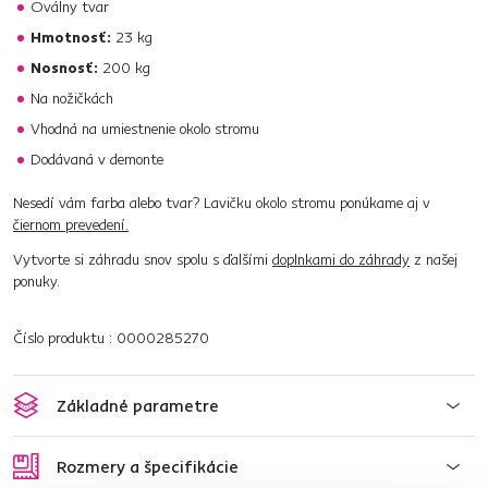
Oválny tvar
Hmotnosť:
23 kg
Nosnosť:
200 kg
Na nožičkách
Vhodná na umiestnenie okolo stromu
Dodávaná v demonte
Nesedí vám farba alebo tvar? Lavičku okolo stromu ponúkame aj v
čiernom prevedení.
Vytvorte si záhradu snov spolu s ďalšími
doplnkami do záhrady
z našej
ponuky.
Číslo produktu : 0000285270
Základné parametre
Rozmery a špecifikácie