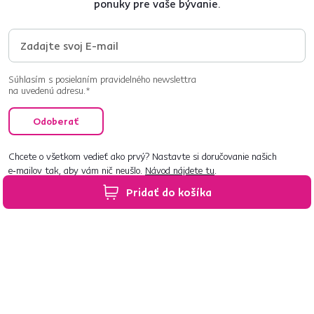
ponuky pre vaše bývanie.
Súhlasím s posielaním pravidelného newslettra
na uvedenú adresu.*
Odoberať
Chcete o všetkom vedieť ako prvý? Nastavte si doručovanie našich
e‑mailov tak, aby vám nič neušlo.
Návod nájdete tu
.
Pridať do košíka