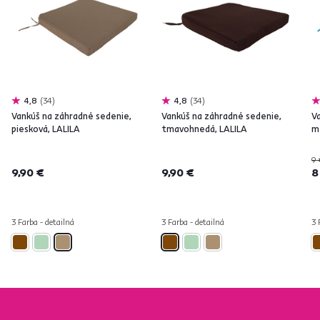
4,8
34
4,8
34
Vankúš na záhradné sedenie,
Vankúš na záhradné sedenie,
V
piesková, LALILA
tmavohnedá, LALILA
m
9 
9,90 €
9,90 €
8
3 Farba - detailná
3 Farba - detailná
3 