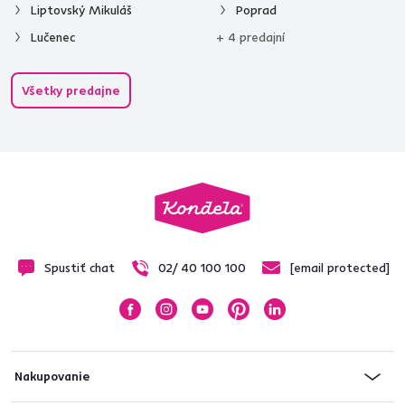
Liptovský Mikuláš
Poprad
Lučenec
+ 4 predajní
Všetky predajne
Spustiť chat
02/ 40 100 100
[email protected]
Nakupovanie