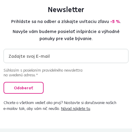
Newsletter
Prihláste sa na odber a získajte uvítaciu zľavu
-5 %
.
Navyše vám budeme posielať inšpirácie a výhodné
ponuky pre vaše bývanie.
Súhlasím s posielaním pravidelného newslettra
na uvedenú adresu.*
Odoberať
Chcete o všetkom vedieť ako prvý? Nastavte si doručovanie našich
e‑mailov tak, aby vám nič neušlo.
Návod nájdete tu
.