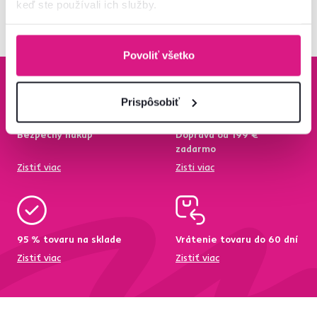
keď ste používali ich služby.
Povoliť všetko
Prispôsobiť
Bezpečný nákup
Doprava od 199 €
zadarmo
Zistiť viac
Zisti viac
95 % tovaru na sklade
Vrátenie tovaru do 60 dní
Zistiť viac
Zistiť viac