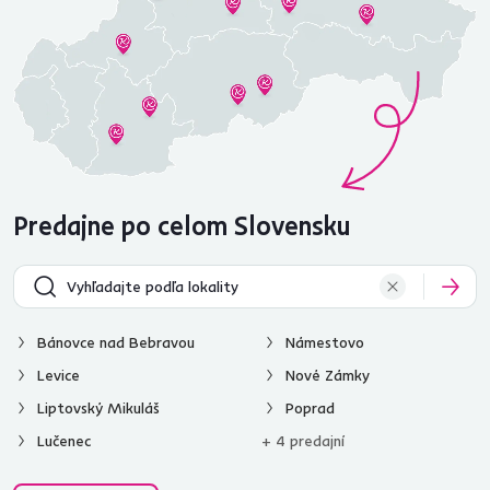
Predajne po celom Slovensku
Bánovce nad Bebravou
Námestovo
Levice
Nové Zámky
Liptovský Mikuláš
Poprad
Lučenec
+ 4 predajní