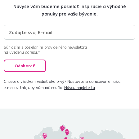
Navyše vám budeme posielať inšpirácie a výhodné
ponuky pre vaše bývanie.
Súhlasím s posielaním pravidelného newslettra
na uvedenú adresu.*
Odoberať
Chcete o všetkom vedieť ako prvý? Nastavte si doručovanie našich
e‑mailov tak, aby vám nič neušlo.
Návod nájdete tu
.