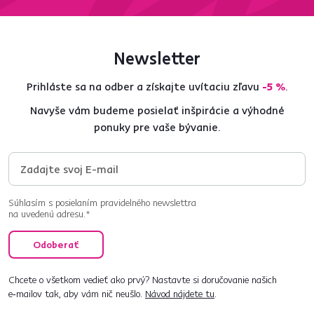
Newsletter
Prihláste sa na odber a získajte uvítaciu zľavu
-5 %
.
Navyše vám budeme posielať inšpirácie a výhodné
ponuky pre vaše bývanie.
Súhlasím s posielaním pravidelného newslettra
na uvedenú adresu.*
Odoberať
Chcete o všetkom vedieť ako prvý? Nastavte si doručovanie našich
e‑mailov tak, aby vám nič neušlo.
Návod nájdete tu
.