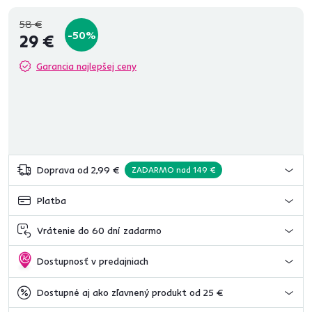
58 €
-50%
29 €
Garancia najlepšej ceny
Doprava od 2,99 €
ZADARMO nad 149 €
Platba
Vrátenie do 60 dní zadarmo
Dostupnosť v predajniach
Dostupné aj ako zľavnený produkt od 25 €