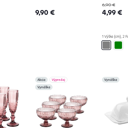
6,90 €
9,90 €
4,99 €
1 Výška (cm), 2 F
Akcia
Výpredaj
Vynáška
Vynáška