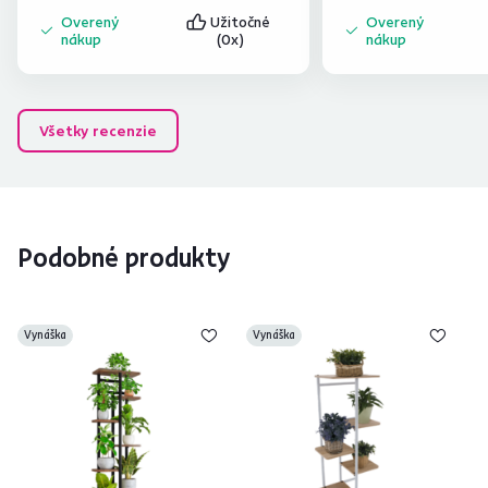
Overený
Užitočné
Overený
nákup
(0x)
nákup
Všetky recenzie
Podobné produkty
Vynáška
Vynáška