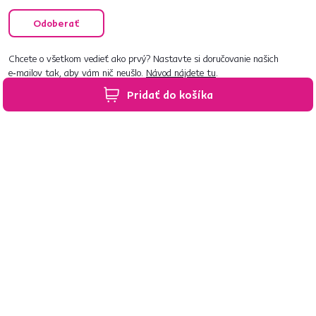
Odoberať
Chcete o všetkom vedieť ako prvý? Nastavte si doručovanie našich
e‑mailov tak, aby vám nič neušlo.
Návod nájdete tu
.
Pridať do košíka