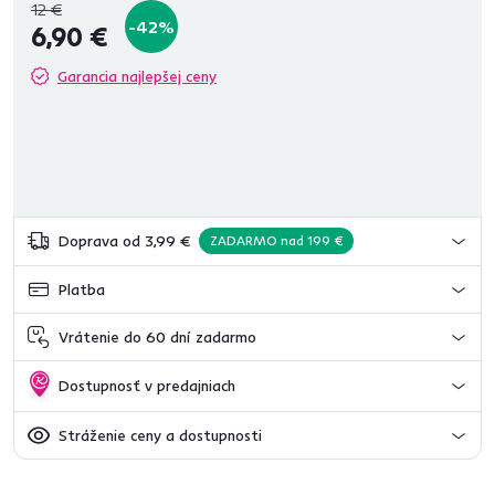
12 €
-42%
6,90 €
Garancia najlepšej ceny
Doprava od 3,99 €
ZADARMO nad 199 €
Platba
Vrátenie do 60 dní zadarmo
Dostupnosť v predajniach
Stráženie ceny a dostupnosti