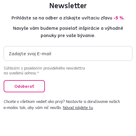
Newsletter
Prihláste sa na odber a získajte uvítaciu zľavu
-5 %
.
Navyše vám budeme posielať inšpirácie a výhodné
ponuky pre vaše bývanie.
Súhlasím s posielaním pravidelného newslettra
na uvedenú adresu.*
Odoberať
Chcete o všetkom vedieť ako prvý? Nastavte si doručovanie našich
e‑mailov tak, aby vám nič neušlo.
Návod nájdete tu
.