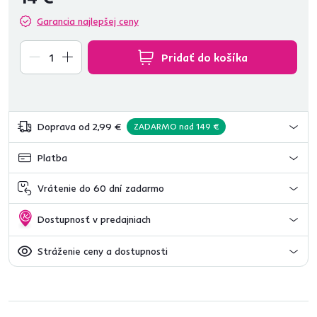
Garancia najlepšej ceny
Pridať do košíka
Doprava od 2,99 €
ZADARMO nad 149 €
Platba
Vrátenie do 60 dní zadarmo
Dostupnosť v predajniach
Stráženie ceny a dostupnosti