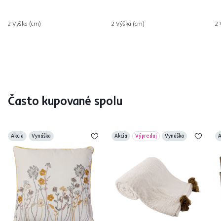
2 Výška (cm)
2 Výška (cm)
2 
Často kupované spolu
Akcia
Vynáška
Akcia
Výpredaj
Vynáška
A